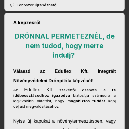
Többször újranézhető
A képzésről
DRÓNNAL PERMETEZNÉL, de
nem tudod, hogy merre
indulj?
Válaszd az Eduflex Kft. Integrált
Növényvédelmi Drónpilóta képzését!
Eduflex Kft.
Az
szakértői csapata a
te
időbeosztásodhoz igazodva
biztosítja számodra a
legkiválóbb oktatást, hogy
magabiztos tudást
kapj
céljaid megvalósításához.
Nyiss új kapukat a növénytermesztésben, vagy