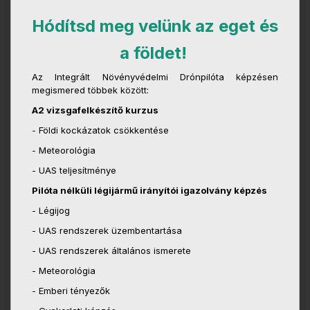
Hódítsd meg velünk az eget és
a földet!
Az Integrált Növényvédelmi Drónpilóta képzésen
megismered többek között:
A2 vizsgafelkészítő kurzus
- Földi kockázatok csökkentése
- Meteorológia
- UAS teljesítménye
Pilóta nélküli légijármű irányítói igazolvány képzés
- Légijog
- UAS rendszerek üzembentartása
- UAS rendszerek általános ismerete
- Meteorológia
- Emberi tényezők