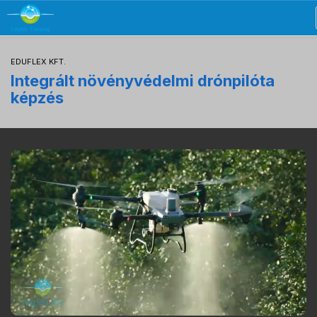
EDUFLEX KFT.
Integrált növényvédelmi drónpilóta
képzés