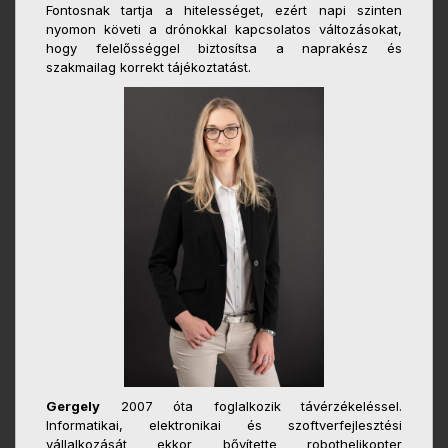
Fontosnak tartja a hitelességet, ezért napi szinten
nyomon követi a drónokkal kapcsolatos változásokat,
hogy felelősséggel biztosítsa a naprakész és
szakmailag korrekt tájékoztatást.
Gergely
2007 óta foglalkozik távérzékeléssel.
Informatikai, elektronikai és szoftverfejlesztési
vállalkozását ekkor bővítette robothelikopter