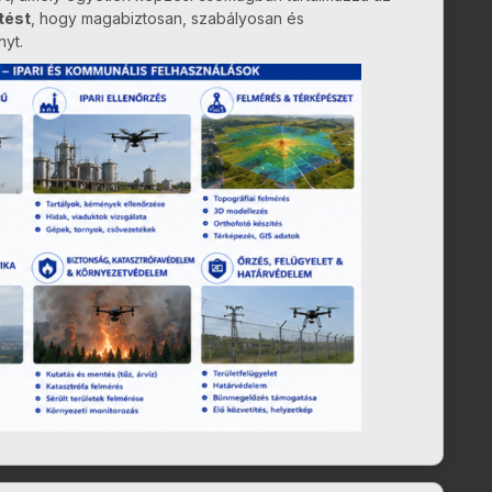
tést
, hogy magabiztosan, szabályosan és
nyt.