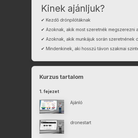
Kinek ajánljuk?
✔ Kezdő drónpilótáknak
✔ Azoknak, akik most szeretnék megszerezni a
✔ Azoknak, akik munkájuk során szeretnének d
✔ Mindenkinek, aki hosszú távon szakmai szinte
Kurzus tartalom
1. fejezet
Ajánló
dronestart