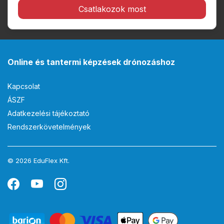
Csatlakozok most
Online és tantermi képzések drónozáshoz
Kapcsolat
ÁSZF
Adatkezelési tájékoztató
Rendszerkövetelmények
© 2026 EduFlex Kft.