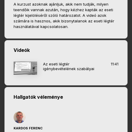
A kurzust azoknak ajánljuk, akik nem tudják, milyen
teendőik vannak azután, hogy kézhez kapták az eseti
légtér kijelöléséről szóló határozatot. A videó azok
számára is hasznos, akik bizonytalanok az eseti légtér
használatával kapcsolatosan.
Videók
Az eseti légtér
11:41
igénybevételének szabályai
Hallgatók véleménye
KARDOS FERENC