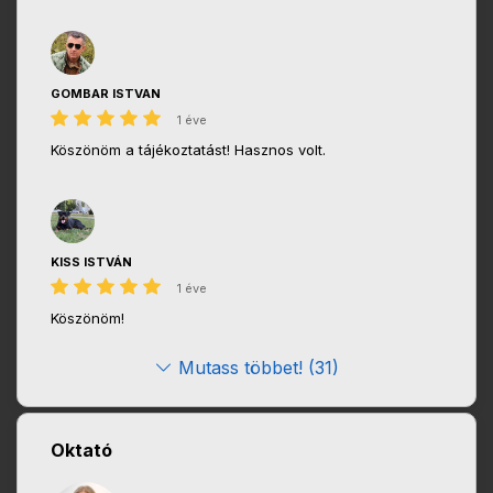
GOMBAR ISTVAN
1 éve
Köszönöm a tájékoztatást! Hasznos volt.
KISS ISTVÁN
1 éve
Köszönöm!
Mutass többet! (31)
Oktató